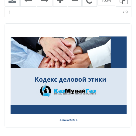
100%
/ 9