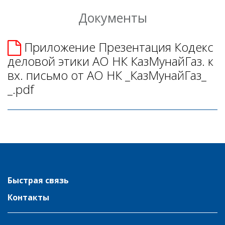
Документы
Приложение Презентация Кодекс
деловой этики АО НК КазМунайГаз. к
вх. письмо от АО НК _КазМунайГаз_
_.pdf
Быстрая связь
Контакты